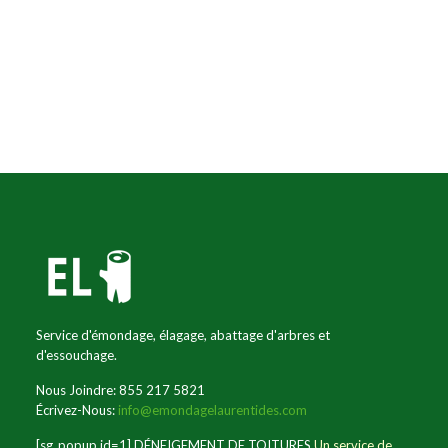
Service d'émondage, élagage, abattage d'arbres et
d'essouchage.
Nous Joindre: 855 217 5821
Écrivez-Nous:
info@emondagelaurentides.com
[sg_popup id=1] DÉNEIGEMENT DE TOITURES
Un service de