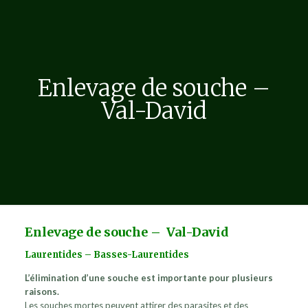
Enlevage de souche –
Val-David
Enlevage de souche – Val-David
Laurentides – Basses-Laurentides
L’élimination d’une souche est importante pour plusieurs
raisons.
Les souches mortes peuvent attirer des parasites et des