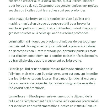
consiste à creuser autour de la souche, puis à utiliser une pelle
pour l’extraire du sol. Cette méthode convient mieux aux petites
souches ou à celles dont les racines sont peu profondes.
Le broyage : Le broyage de la souche consiste à utiliser une
machine munie d’un disque de coupe rotatif pour broyer la
souche en petits morceaux. Cette méthode convient mieux aux
grosses souches ou à celles qui ont des racines profondes.
L’élimination chimique : Les produits chimiques de dessouchage
contiennent des ingrédients qui accélèrent le processus naturel
de décomposition. Cette méthode peut prendre plusieurs mois
pour éliminer complètement la souche, mais elle nécessite moins
de travail physique que le creusement ou le broyage.
Le brûlage : Brûler une souche est une méthode efficace pour
l’éliminer, mais elle peut être dangereuse et est souvent interdite
par les réglementations locales. Il est important de faire preuve
de prudence et de respecter toutes les consignes de sécurité si
l’on choisit cette méthode.
La meilleure méthode pour enlever une souche dépend de la
taille et de l’emplacement de la souche, ainsi que des préférences
personnelles et des réglementations locales en vigueur. Pour un