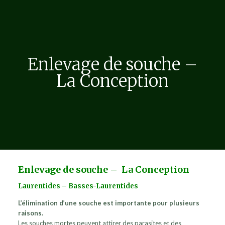
Enlevage de souche –
La Conception
Enlevage de souche – La Conception
Laurentides – Basses-Laurentides
L’élimination d’une souche est importante pour plusieurs
raisons.
Les souches mortes peuvent attirer des parasites et des