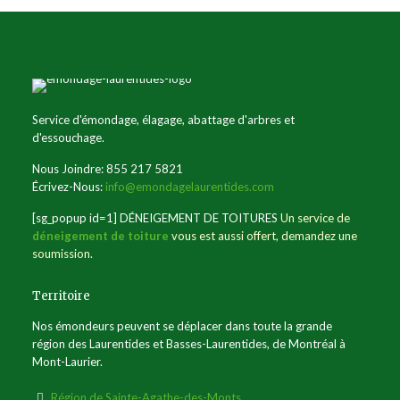
Service d'émondage, élagage, abattage d'arbres et
d'essouchage.
Nous Joindre: 855 217 5821
Écrivez-Nous:
info@emondagelaurentides.com
[sg_popup id=1] DÉNEIGEMENT DE TOITURES
Un service de
déneigement de toiture
vous est aussi offert, demandez une
soumission.
Territoire
Nos émondeurs peuvent se déplacer dans toute la grande
région des Laurentides et Basses-Laurentides, de Montréal à
Mont-Laurier.
Région de Sainte-Agathe-des-Monts