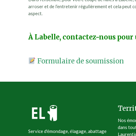
arroser et de l’entretenir régulièrement et cela peut c
aspect.
À Labelle, contactez-nous pour 
Formulaire de soumission
Terri
Nos émon
dans tou
Service d'émondage, élagage, abattage
Laurenti