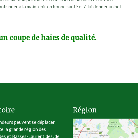
ontribuer à la maintenir en bonne santé et à lui donner un bel
un coupe de haies de qualité.
toire
Région
deurs peuvent se déplacer
te la grande région des
des et Basses-Laurentides, de