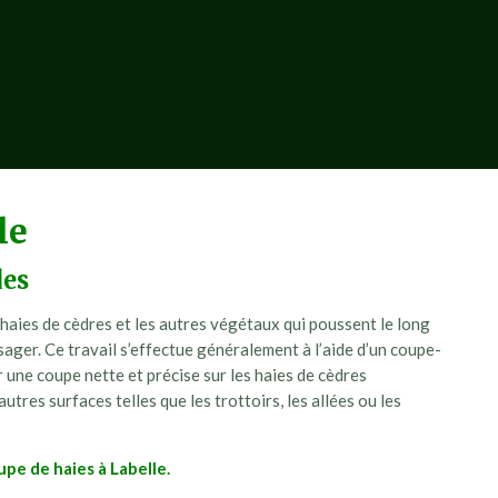
le
des
 haies de cèdres et les autres végétaux qui poussent le long
ger. Ce travail s’effectue généralement à l’aide d’un coupe-
r une coupe nette et précise sur les haies de cèdres
autres surfaces telles que les trottoirs, les allées ou les
pe de haies à Labelle.