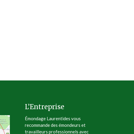
L’Entreprise
Émondage Laurentides vous
recommande des émondeurs et
travailleurs professionnels avec