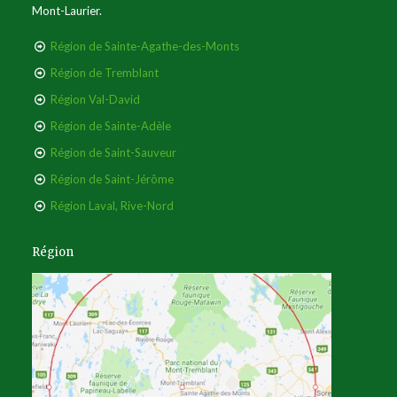
Mont-Laurier.
Région de Sainte-Agathe-des-Monts
Région de Tremblant
Région Val-David
Région de Sainte-Adèle
Région de Saint-Sauveur
Région de Saint-Jérôme
Région Laval, Rive-Nord
Région