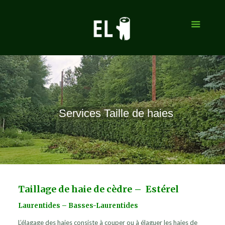
Services Taille de haies
Taillage de haie de cèdre – Estérel
Laurentides – Basses-Laurentides
L’élagage des haies consiste à couper ou à élaguer les haies de